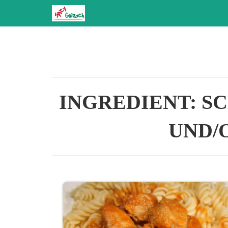
Zum
Inhalt
springen
INGREDIENT:
SC
UND/