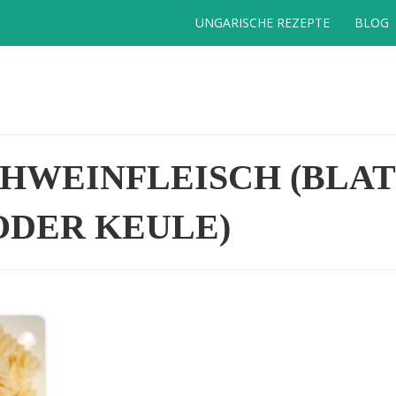
UNGARISCHE REZEPTE
BLOG
HWEINFLEISCH (BLA
ODER KEULE)