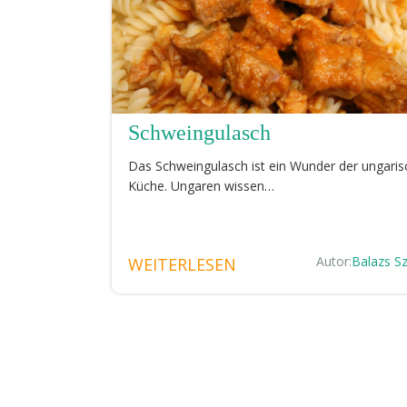
Schweingulasch
Das Schweingulasch ist ein Wunder der ungari
Küche. Ungaren wissen…
Autor:
Balazs Sz
WEITERLESEN