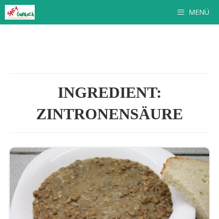
Zum
MENÜ
Inhalt
springen
INGREDIENT:
ZINTRONENSÄURE