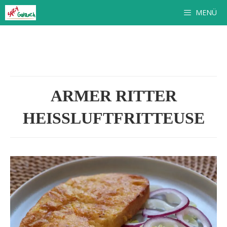
Zum
MENÜ
Inhalt
springen
ARMER RITTER
HEISSLUFTFRITTEUSE