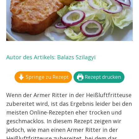
Autor des Artikels:
Balazs Szilagyi
Springe zu Rezept
Rezept drucken
Wenn der Armer Ritter in der Heißluftfritteuse
zubereitet wird, ist das Ergebnis leider bei den
meisten Online-Rezepten eher trocken und
geschmacklos. In diesem Rezept zeigen wir
jedoch, wie man einen Armer Ritter in der
Heißluftfritteuse zubereitet, bei dem das