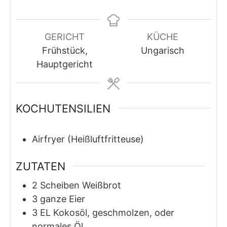
GERICHT
KÜCHE
Frühstück,
Ungarisch
Hauptgericht
KOCHUTENSILIEN
Airfryer (Heißluftfritteuse)
ZUTATEN
2
Scheiben Weißbrot
3
ganze Eier
3
EL
Kokosöl, geschmolzen, oder
normales Öl