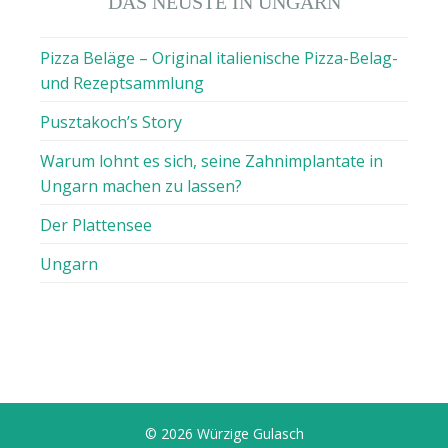
DAS NEUSTE IN UNGARN
Pizza Beläge – Original italienische Pizza-Belag-
und Rezeptsammlung
Pusztakoch’s Story
Warum lohnt es sich, seine Zahnimplantate in
Ungarn machen zu lassen?
Der Plattensee
Ungarn
© 2026 Würzige Gulasch