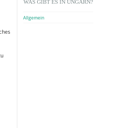
WAS GIBT ES IN UNGARN?
Allgemein
sches
zu