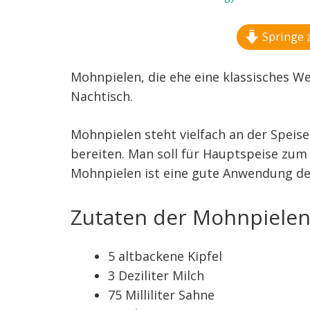
Springe 
Mohnpielen, die ehe eine klassisches We
Nachtisch.
Mohnpielen steht vielfach an der Speis
bereiten. Man soll für Hauptspeise zum
Mohnpielen ist eine gute Anwendung des 
Zutaten der Mohnpiele
5 altbackene Kipfel
3 Deziliter Milch
75 Milliliter Sahne