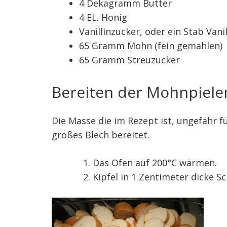
4 Dekagramm Butter
4 EL. Honig
Vanillinzucker, oder ein Stab Vanil
65 Gramm Mohn (fein gemahlen)
65 Gramm Streuzucker
Bereiten der Mohnpiele
Die Masse die im Rezept ist, ungefähr 
großes Blech bereitet.
Das Ofen auf 200°C wärmen.
Kipfel in 1 Zentimeter dicke S