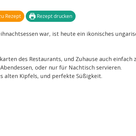
zu Rezept
Rezept drucken
ihnachtsessen war, ist heute ein ikonisches ungari
ekarten des Restaurants, und Zuhause auch einfach 
 Abendessen, oder nur für Nachtisch servieren.
alten Kipfels, und perfekte Süßigkeit.
n