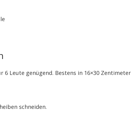
le
n
für 6 Leute genügend. Bestens in 16×30 Zentimeter
cheiben schneiden.