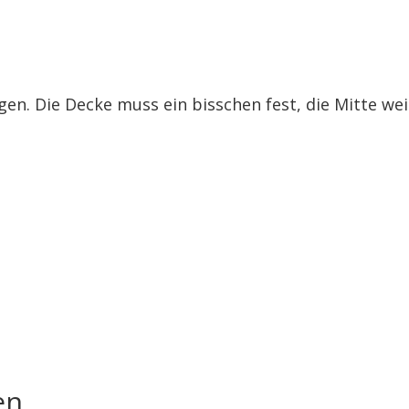
en. Die Decke muss ein bisschen fest, die Mitte we
en