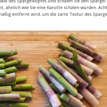
halb des Spargelkopfes und schälen Sie den Spargel
t, ähnlich wie Sie eine Karotte schälen würden. Ach
hmäßig entfernt wird, um die zarte Textur des Sparge