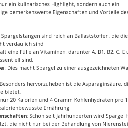
 nur ein kulinarisches Highlight, sondern auch ein
nige bemerkenswerte Eigenschaften und Vorteile de
: Spargelstangen sind reich an Ballaststoffen, die die
t verdaulich sind.
ält eine Fülle an Vitaminen, darunter A, B1, B2, C, E
sentiell sind.
ei
: Dies macht Spargel zu einer ausgezeichneten Wa
 Besonders hervorzuheben ist die Asparaginsäure, d
e bietet.
t nur 20 Kalorien und 4 Gramm Kohlenhydraten pro 
 kalorienbewusste Ernährung.
genschaften
: Schon seit Jahrhunderten wird Spargel 
tzt, die nicht nur bei der Behandlung von Nierenste