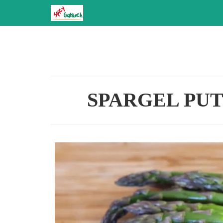
Zum
Inhalt
springen
SPARGEL PUT