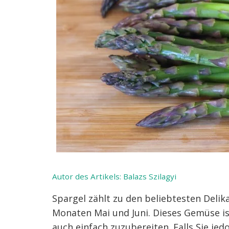
Autor des Artikels:
Balazs Szilagyi
Spargel zählt zu den beliebtesten Deli
Monaten Mai und Juni. Dieses Gemüse i
auch einfach zuzubereiten. Falls Sie j