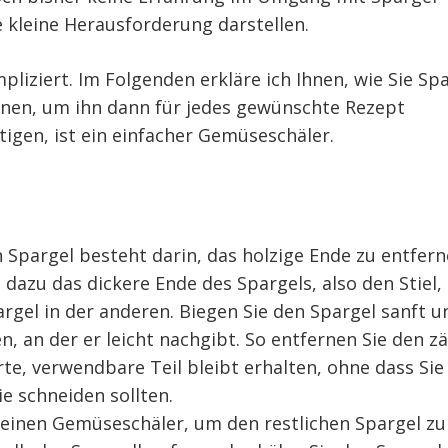
 kleine Herausforderung darstellen.
liziert. Im Folgenden erkläre ich Ihnen, wie Sie Sp
nnen, um ihn dann für jedes gewünschte Rezept
tigen, ist ein einfacher Gemüseschäler.
 Spargel besteht darin, das holzige Ende zu entfern
e dazu das dickere Ende des Spargels, also den Stiel, 
gel in der anderen. Biegen Sie den Spargel sanft u
en, an der er leicht nachgibt. So entfernen Sie den z
rte, verwendbare Teil bleibt erhalten, ohne dass Sie
ie schneiden sollten.
 einen Gemüseschäler, um den restlichen Spargel zu