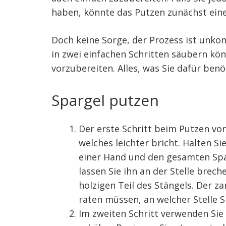
haben, könnte das Putzen zunächst eine
Doch keine Sorge, der Prozess ist unkomp
in zwei einfachen Schritten säubern kö
vorzubereiten. Alles, was Sie dafür benö
Spargel putzen
Der erste Schritt beim Putzen von
welches leichter bricht. Halten Si
einer Hand und den gesamten Spar
lassen Sie ihn an der Stelle brech
holzigen Teil des Stängels. Der za
raten müssen, an welcher Stelle S
Im zweiten Schritt verwenden Sie