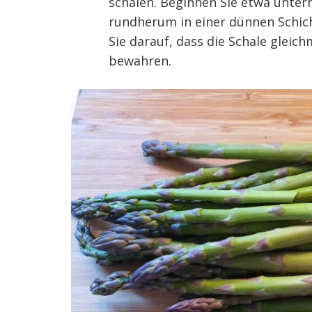
schälen. Beginnen Sie etwa unter
rundherum in einer dünnen Schich
Sie darauf, dass die Schale gleic
bewahren.