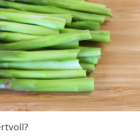
rtvoll?