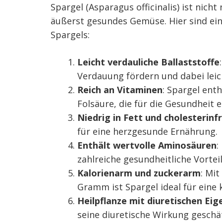
Spargel (Asparagus officinalis) ist nicht
äußerst gesundes Gemüse. Hier sind ei
Spargels:
Leicht verdauliche Ballaststoffe
Verdauung fördern und dabei leich
Reich an Vitaminen
: Spargel enth
Folsäure, die für die Gesundheit es
Niedrig in Fett und cholesterinfr
für eine herzgesunde Ernährung.
Enthält wertvolle Aminosäuren
:
zahlreiche gesundheitliche Vorteil
Kalorienarm und zuckerarm
: Mi
Gramm ist Spargel ideal für eine
Heilpflanze mit diuretischen Ei
seine diuretische Wirkung geschä