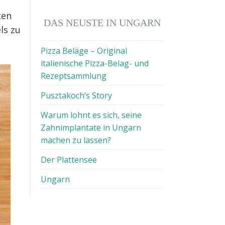
ten
DAS NEUSTE IN UNGARN
ls zu
Pizza Beläge – Original
italienische Pizza-Belag- und
Rezeptsammlung
Pusztakoch’s Story
Warum lohnt es sich, seine
Zahnimplantate in Ungarn
machen zu lassen?
Der Plattensee
Ungarn