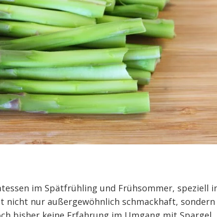
katessen im Spätfrühling und Frühsommer, speziell i
st nicht nur außergewöhnlich schmackhaft, sondern
edoch bisher keine Erfahrung im Umgang mit Spargel