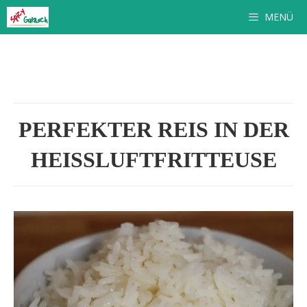
Zum
MENÜ
Inhalt
springen
PERFEKTER REIS IN DER
HEISSLUFTFRITTEUSE