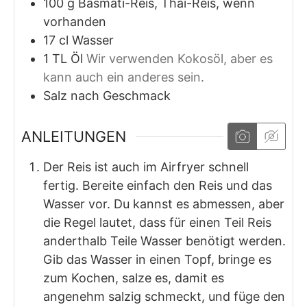
100
g
Basmati-Reis, Thai-Reis, wenn
vorhanden
17
cl
Wasser
1
TL
Öl
Wir verwenden Kokosöl, aber es
kann auch ein anderes sein.
Salz nach Geschmack
ANLEITUNGEN
Der Reis ist auch im Airfryer schnell
fertig. Bereite einfach den Reis und das
Wasser vor. Du kannst es abmessen, aber
die Regel lautet, dass für einen Teil Reis
anderthalb Teile Wasser benötigt werden.
Gib das Wasser in einen Topf, bringe es
zum Kochen, salze es, damit es
angenehm salzig schmeckt, und füge den